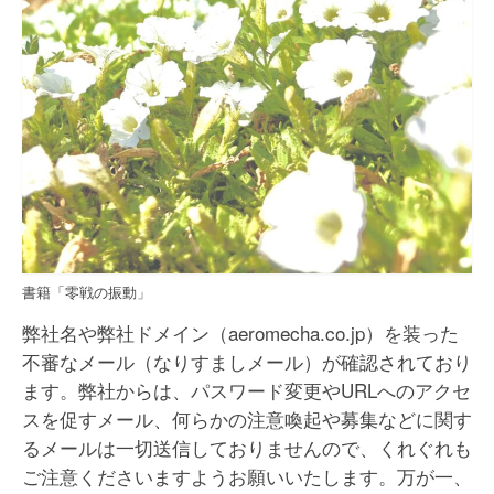
CAE解析サービス
振動試験サービス
技術支援サービス
技術講演「零戦の振動」
お問合せ
書籍「零戦の振動」
弊社名や弊社ドメイン（aeromecha.co.jp）を装った
不審なメール（なりすましメール）が確認されており
ます。弊社からは、パスワード変更やURLへのアクセ
スを促すメール、何らかの注意喚起や募集などに関す
るメールは一切送信しておりませんので、くれぐれも
ご注意くださいますようお願いいたします。万が一、