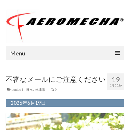
Menu
Home
不審なメールにご注意ください
19
会社案内
6月 2026
posted in:
日々の出来事
|
0
サイトポリシー
2026年6月19日
ご挨拶
業務紹介
メニュー