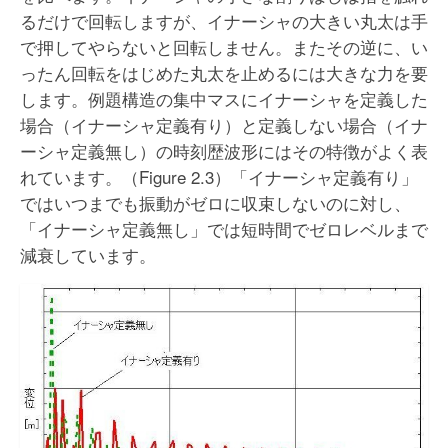
るだけで回転しますが、イナーシャの大きい丸太は手
で押してやらないと回転しません。またその逆に、い
ったん回転をはじめた丸太を止めるには大きな力を要
します。例題構造の集中マスにイナーシャを定義した
場合（イナーシャ定義有り）と定義しない場合（イナ
ーシャ定義無し）の時刻歴波形にはその特徴がよく表
れています。（Figure 2.3）「イナーシャ定義有り」
ではいつまでも振動がゼロに収束しないのに対し、
「イナーシャ定義無し」では短時間でゼロレベルまで
減衰しています。