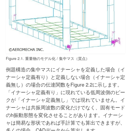
Figure 2.1. 重量物のモデル化 / 集中マス（質点）
例題構造の集中マスにイナーシャを定義した場合（イ
ナーシャ定義有り）と定義しない場合（イナーシャ定
義無し）の場合の伝達関数をFigure 2.2に示します。
「イナーシャ定義有り」に現れている低周波側のピー
クが「イナーシャ定義無し」では現れていません。イ
ナーシャは共振周波数の変化だけでなく、固有モード
のh振動形態を変化させることがあります。イナーシ
ャは簡易な形状であれば手計算でも算出できますが、
多くの場合、CADデータから算出します。