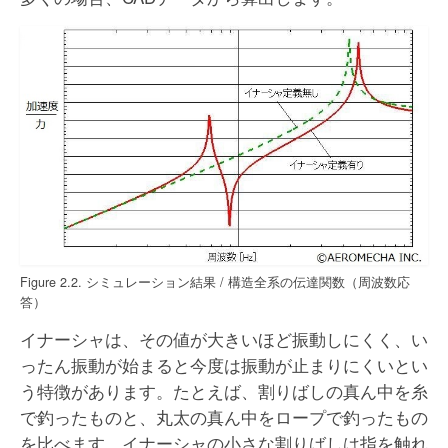
Figure 2.2. シミュレーション結果 / 構造全系の伝達関数（周波数応
答）
イナーシャは、その値が大きいほど振動しにくく、い
ったん振動が始まると今度は振動が止まりにくいとい
う特徴があります。たとえば、割りばしの真ん中を糸
で釣ったものと、丸太の真ん中をロープで釣ったもの
を比べます。イナーシャの小さな割りばしは指を触れ